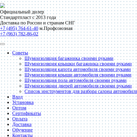
Официальный дилер
Стандартпласт с 2013 года
Доставка по России и странам СНГ
+7 (495) 764-61-40
м.Профсоюзная
+7 (963) 782-86-02
Советы
Шумоизоляция багажника своими руками
Шумоизоляция крышки багажника своими руками
Шумоизоляция капота автомобиля своими руками
Шумоизоляция крыши автомобиля своими руками
Шумоизоляция пола автомобиля своими руками
Шумоизоляции дверей автомобиля своими руками
Список инструментов для разбора салона автомобил
Вход
Установка
Оптом
Сертификаты
Оплата
Доставка
Обучение
Контакты