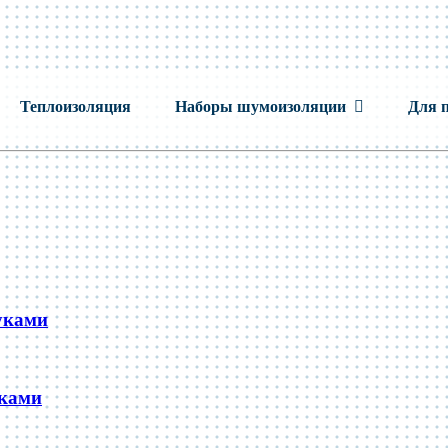
Теплоизоляция
Наборы шумоизоляции
Для 
уками
уками