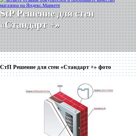
StP Решение для стен
«Стандарт +»
СтП Решение для стен «Стандарт +» фото