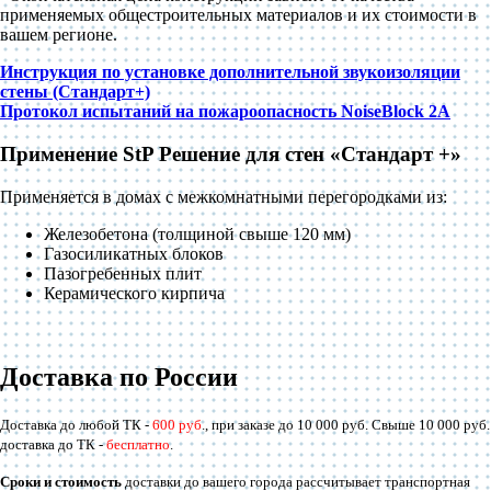
применяемых общестроительных материалов и их стоимости в
вашем регионе.
Инструкция по установке дополнительной звукоизоляции
стены (Стандарт+)
Протокол испытаний на пожароопасность NoiseBlock 2A
Применение StP Решение для стен «Стандарт +»
Применяется в домах с межкомнатными перегородками из:
Железобетона (толщиной свыше 120 мм)
Газосиликатных блоков
Пазогребенных плит
Керамического кирпича
Доставка по России
Доставка до любой ТК -
600 руб
., при заказе до 10 000 руб. Свыше 10 000 руб.
доставка до ТК -
бесплатно
.
Сроки и стоимость
доставки до вашего города рассчитывает транспортная