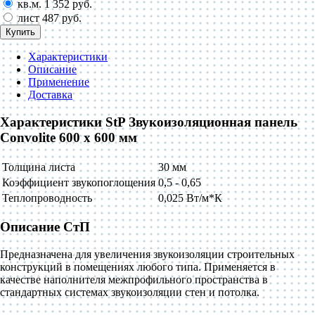
кв.м.
1 352 руб.
лист
487 руб.
Купить
Характеристики
Описание
Применение
Доставка
Характеристики StP Звукоизоляционная панель
Convolite 600 x 600 мм
Толщина листа
30 мм
Коэффициент звукопоглощения
0,5 - 0,65
Теплопроводность
0,025 Вт/м*К
Описание СтП
Предназначена для увеличения звукоизоляции строительных
конструкций в помещениях любого типа. Применяется в
качестве наполнителя межпрофильного пространства в
стандартных системах звукоизоляции стен и потолка.