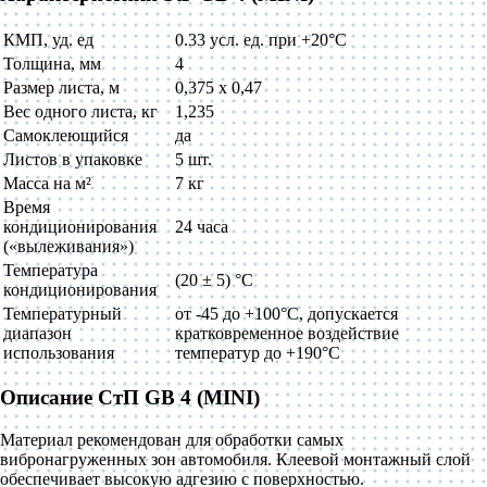
КМП, уд. ед
0.33 усл. ед. при +20°C
Толщина, мм
4
Размер листа, м
0,375 x 0,47
Вес одного листа, кг
1,235
Самоклеющийся
да
Листов в упаковке
5 шт.
Масса на м²
7 кг
Время
кондиционирования
24 часа
(«вылеживания»)
Температура
(20 ± 5) °C
кондиционирования
Температурный
от -45 до +100°С, допускается
диапазон
кратковременное воздействие
использования
температур до +190°С
Описание СтП GB 4 (MINI)
Материал рекомендован для обработки самых
вибронагруженных зон автомобиля. Клеевой монтажный слой
обеспечивает высокую адгезию с поверхностью.