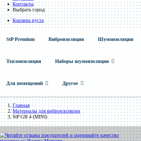
Контакты
Выбрать город
Корзина пуста
StP Premium
Виброизоляция
Шумоизоляция
Теплоизоляция
Наборы шумоизоляции
Для помещений
Другое
Главная
Материалы для виброизоляции
StP GB 4 (MINI)