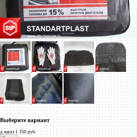
Выберите вариант
д заказ
1 350 руб.