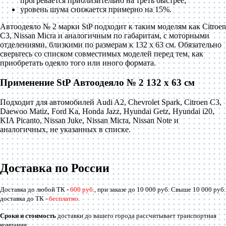
прогревается приблизительно на треть быстрее;
уровень шума снижается примерно на 15%.
Автоодеяло № 2 марки StP подходит к таким моделям как Citroen
C3, Nissan Micra и аналогичным по габаритам, с моторными
отделениями, близкими по размерам к 132 x 63 см. Обязательно
сверьтесь со списком совместимых моделей перед тем, как
приобретать одеяло того или иного формата.
Применение StP Автоодеяло № 2 132 x 63 см
Подходит для автомобилей Audi A2, Chevrolet Spark, Citroen C3,
Daewoo Matiz, Ford Ka, Honda Jazz, Hyundai Getz, Hyundai i20,
KIA Picanto, Nissan Juke, Nissan Micra, Nissan Note и
аналогичных, не указанных в списке.
Доставка по России
Доставка до любой ТК -
600 руб
., при заказе до 10 000 руб. Свыше 10 000 руб.
доставка до ТК -
бесплатно
.
Сроки и стоимость
доставки до вашего города рассчитывает транспортная
компания.