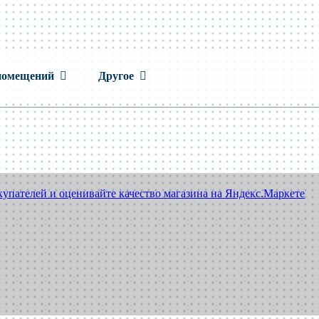
помещений
Другое