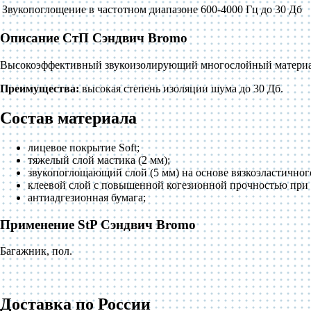
Звукопоглощение в частотном диапазоне 600-4000 Гц
до 30 Дб
Описание СтП Сэндвич Bromo
Высокоэффективный звукоизолирующий многослойный материал н
Преимущества:
высокая степень изоляции шума до 30 Дб.
Состав материала
лицевое покрытие Soft;
тяжелый слой мастика (2 мм);
звукопоглощающий слой (5 мм) на основе вязкоэластичног
клеевой слой с повышенной когезионной прочностью при 
антиадгезионная бумага;
Применение StP Сэндвич Bromo
Багажник, пол.
Доставка по России