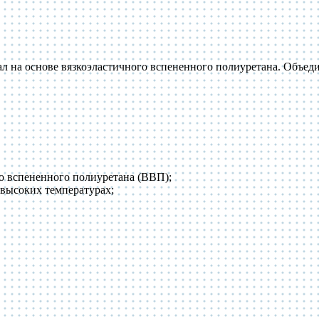
а основе вязкоэластичного вспененного полиуретана. Объедин
о вспененного полиуретана (ВВП);
высоких температурах;