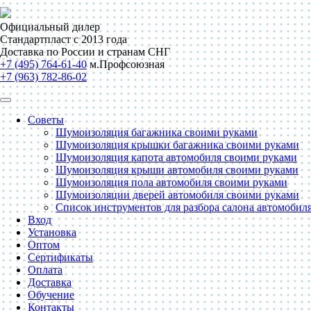
Официальный дилер
Стандартпласт с 2013 года
Доставка по России и странам СНГ
+7 (495) 764-61-40
м.Профсоюзная
+7 (963) 782-86-02
Советы
Шумоизоляция багажника своими руками
Шумоизоляция крышки багажника своими руками
Шумоизоляция капота автомобиля своими руками
Шумоизоляция крыши автомобиля своими руками
Шумоизоляция пола автомобиля своими руками
Шумоизоляции дверей автомобиля своими руками
Список инструментов для разбора салона автомобил
Вход
Установка
Оптом
Сертификаты
Оплата
Доставка
Обучение
Контакты