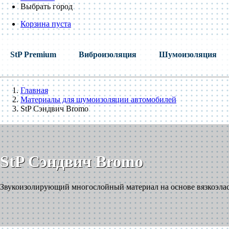
Выбрать город
Корзина пуста
StP Premium
Виброизоляция
Шумоизоляция
Главная
Материалы для шумоизоляции автомобилей
StP Сэндвич Bromo
StP Сэндвич Bromo
Звукоизолирующий многослойный материал на основе вязкоэла