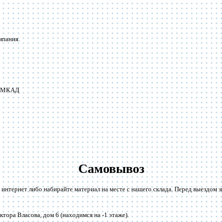
мпания.
от МКАД
Самовывоз
 интернет либо набирайте материал на месте с нашего склада. Перед выездом 
тора Власова, дом 6 (находимся на -1 этаже).