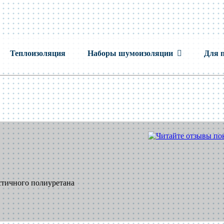
Теплоизоляция
Наборы шумоизоляции
Для 
стичного полиуретана