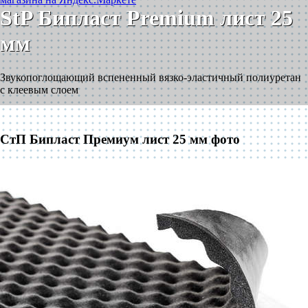
StP Бипласт Premium лист 25
мм
Звукопоглощающий вспененный вязко-эластичный полиуретан
с клеевым слоем
СтП Бипласт Премиум лист 25 мм фото