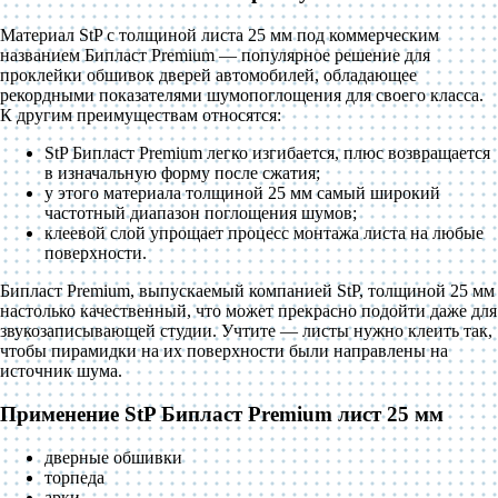
Материал StP с толщиной листа 25 мм под коммерческим
названием Бипласт Premium — популярное решение для
проклейки обшивок дверей автомобилей, обладающее
рекордными показателями шумопоглощения для своего класса.
К другим преимуществам относятся:
StP Бипласт Premium легко изгибается, плюс возвращается
в изначальную форму после сжатия;
у этого материала толщиной 25 мм самый широкий
частотный диапазон поглощения шумов;
клеевой слой упрощает процесс монтажа листа на любые
поверхности.
Бипласт Premium, выпускаемый компанией StP, толщиной 25 мм
настолько качественный, что может прекрасно подойти даже для
звукозаписывающей студии. Учтите — листы нужно клеить так,
чтобы пирамидки на их поверхности были направлены на
источник шума.
Применение StP Бипласт Premium лист 25 мм
дверные обшивки
торпеда
арки