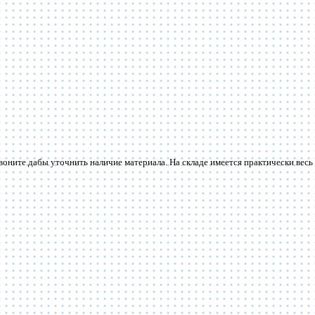
звоните дабы уточнить наличие материала. На складе имеется практически весь