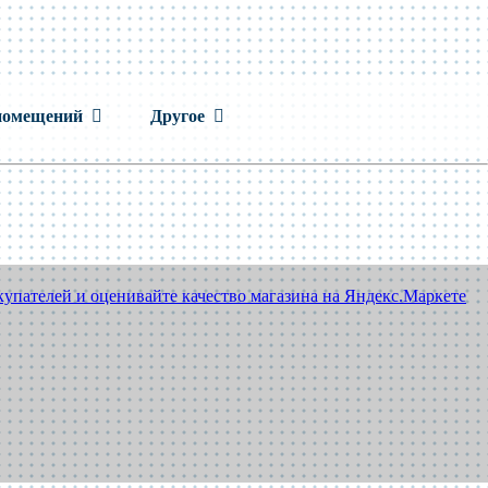
помещений
Другое