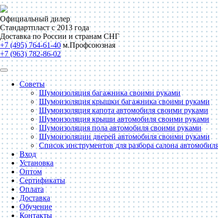
Официальный дилер
Стандартпласт с 2013 года
Доставка по России и странам СНГ
+7 (495) 764-61-40
м.Профсоюзная
+7 (963) 782-86-02
Советы
Шумоизоляция багажника своими руками
Шумоизоляция крышки багажника своими руками
Шумоизоляция капота автомобиля своими руками
Шумоизоляция крыши автомобиля своими руками
Шумоизоляция пола автомобиля своими руками
Шумоизоляции дверей автомобиля своими руками
Список инструментов для разбора салона автомобил
Вход
Установка
Оптом
Сертификаты
Оплата
Доставка
Обучение
Контакты