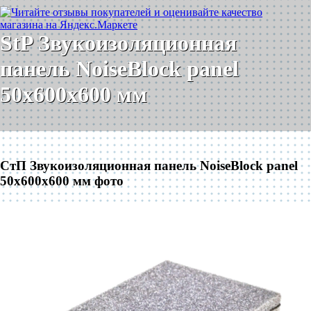
StP Звукоизоляционная
панель NoiseBlock panel
50x600x600 мм
СтП Звукоизоляционная панель NoiseBlock panel
50x600x600 мм фото