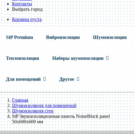
Контакты
Выбрать город
Корзина пуста
StP Premium
Виброизоляция
Шумоизоляция
Теплоизоляция
Наборы шумоизоляции
Для помещений
Другое
Главная
Шумоизоляция для помещений
Шумоизоляция стен
StP Звукоизоляционная панель NoiseBlock panel
50x600x600 мм