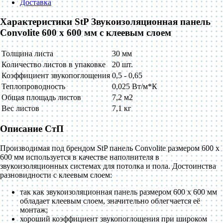
Доставка
Характеристики StP Звукоизоляционная панель
Convolite 600 x 600 мм с клеевым слоем
Толщина листа
30 мм
Количество листов в упаковке
20 шт.
Коэффициент звукопоглощения
0,5 - 0,65
Теплопроводность
0,025 Вт/м*К
Общая площадь листов
7,2 м2
Вес листов
7,1 кг
Описание СтП
Производимая под брендом StP панель Convolite размером 600 x
600 мм используется в качестве наполнителя в
звукоизоляционных системах для потолка и пола. Достоинства
разновидности с клеевым слоем:
так как звукоизоляционная панель размером 600 x 600 мм
обладает клеевым слоем, значительно облегчается её
монтаж;
хороший коэффициент звукопоглощения при широком