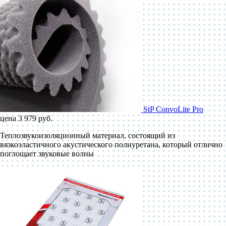
StP ConvoLite Pro
цена 3 979 руб.
Теплозвукоизоляционный материал, состоящий из
вязкоэластичного акустического полиуретана, который отлично
поглощает звуковые волны