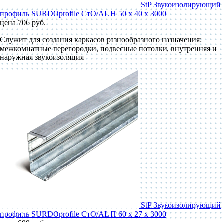
StP Звукоизолирующий
профиль SURDOprofile СтО/AL Н 50 x 40 x 3000
цена 706 руб.
Служит для создания каркасов разнообразного назначения:
межкомнатные перегородки, подвесные потолки, внутренняя и
наружная звукоизоляция
StP Звукоизолирующий
профиль SURDOprofile СтО/AL П 60 x 27 x 3000