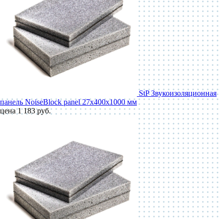
StP Звукоизоляционная
панель NoiseBlock panel 27x400x1000 мм
цена 1 183 руб.