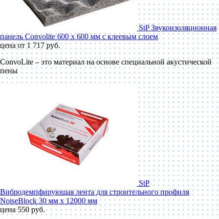
StP Звукоизоляционная
панель Convolite 600 x 600 мм с клеевым слоем
цена от 1 717 руб.
ConvoLite – это материал на основе специальной акустической
пены
StP
Вибродемпфирующая лента для строительного профиля
NoiseBlock 30 мм x 12000 мм
цена 550 руб.