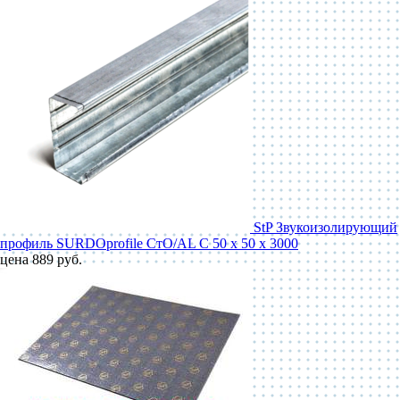
StP Звукоизолирующий
профиль SURDOprofile СтО/AL С 50 x 50 x 3000
цена 889 руб.