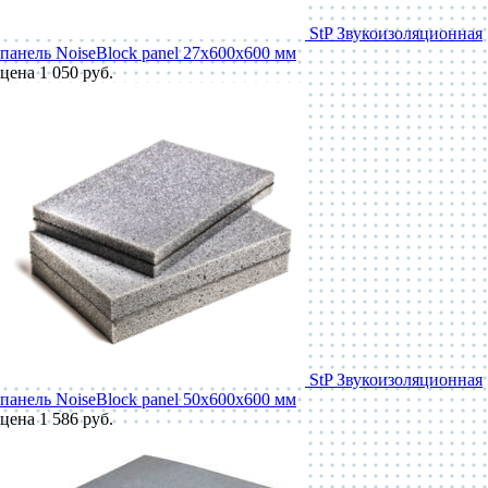
StP Звукоизоляционная
панель NoiseBlock panel 27x600x600 мм
цена 1 050 руб.
StP Звукоизоляционная
панель NoiseBlock panel 50x600x600 мм
цена 1 586 руб.