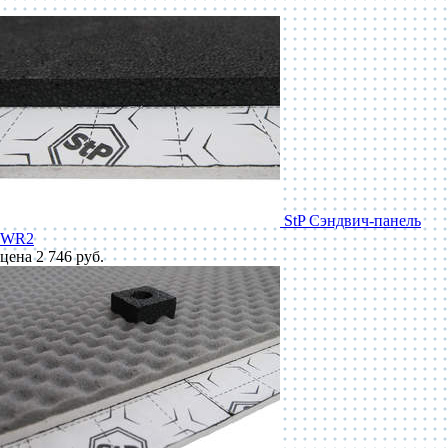
StP Сэндвич-панель
WR2
цена 2 746 руб.