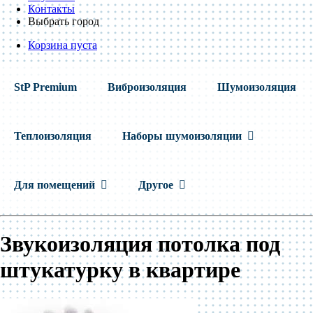
Контакты
Выбрать город
Корзина пуста
StP Premium
Виброизоляция
Шумоизоляция
Теплоизоляция
Наборы шумоизоляции
Для помещений
Другое
Звукоизоляция потолка под
штукатурку в квартире