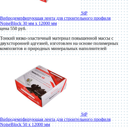
StP
Вибродемпфирующая лента для строительного профиля
NoiseBlock 30 мм x 12000 мм
цена 550 руб.
Тонкий вязко-эластичный материал повышенной массы с
двухсторонней адгезией, изготовлен на основе полимерных
композитов и природных минеральных наполнителей
StP
Вибродемпфирующая лента для строительного профиля
NoiseBlock 50 x 12000 мм