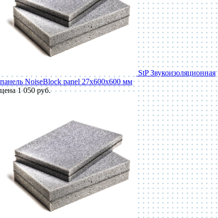
StP Звукоизоляционная
панель NoiseBlock panel 27x600x600 мм
цена 1 050 руб.