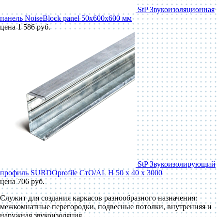
StP Звукоизоляционная
панель NoiseBlock panel 50x600x600 мм
цена 1 586 руб.
StP Звукоизолирующий
профиль SURDOprofile СтО/AL Н 50 x 40 x 3000
цена 706 руб.
Служит для создания каркасов разнообразного назначения:
межкомнатные перегородки, подвесные потолки, внутренняя и
наружная звукоизоляция