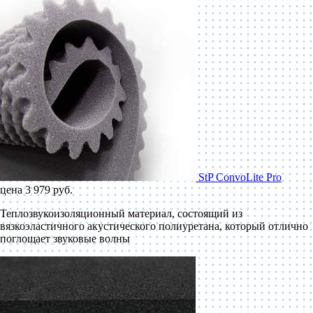
StP ConvoLite Pro
цена 3 979 руб.
Теплозвукоизоляционный материал, состоящий из
вязкоэластичного акустического полиуретана, который отлично
поглощает звуковые волны