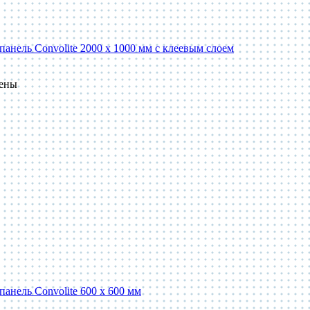
панель Convolite 2000 x 1000 мм с клеевым слоем
пены
панель Convolite 600 x 600 мм