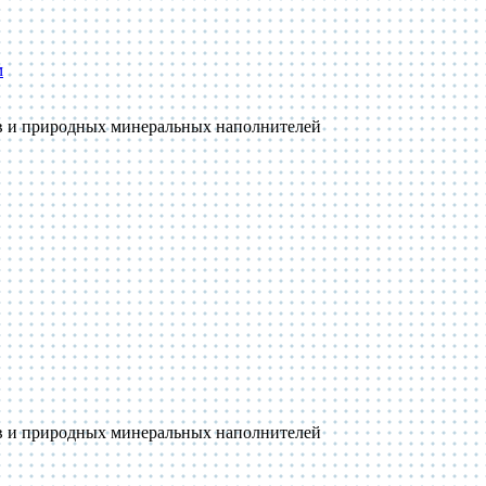
м
ов и природных минеральных наполнителей
ов и природных минеральных наполнителей