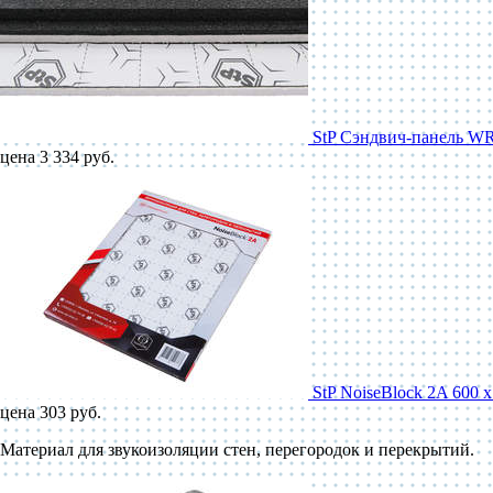
StP Сэндвич-панель W
цена 3 334 руб.
StP NoiseBlock 2A 600 
цена 303 руб.
Материал для звукоизоляции стен, перегородок и перекрытий.