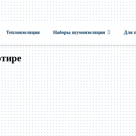
Теплоизоляция
Наборы шумоизоляции
Для 
ртире