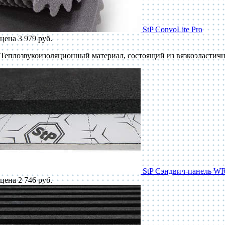
StP ConvoLite Pro
цена 3 979 руб.
Теплозвукоизоляционный материал, состоящий из вязкоэластичн
StP Сэндвич-панель W
цена 2 746 руб.