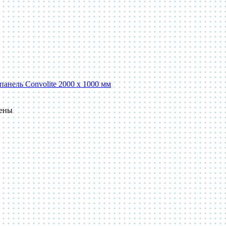
панель Convolite 2000 x 1000 мм
пены