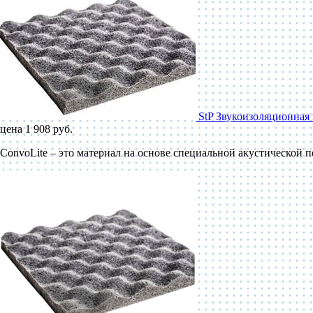
StP Звукоизоляционная 
цена 1 908 руб.
ConvoLite – это материал на основе специальной акустической 