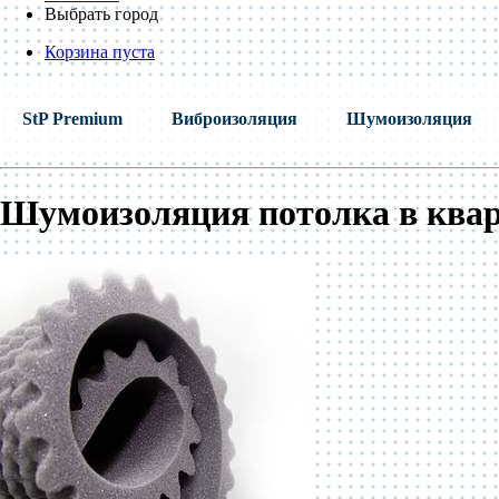
Выбрать город
Корзина пуста
StP Premium
Виброизоляция
Шумоизоляция
Шумоизоляция потолка в ква