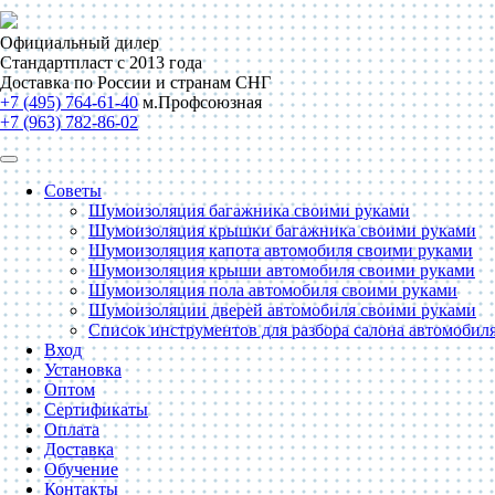
Официальный дилер
Стандартпласт с 2013 года
Доставка по России и странам СНГ
+7 (495) 764-61-40
м.Профсоюзная
+7 (963) 782-86-02
Советы
Шумоизоляция багажника своими руками
Шумоизоляция крышки багажника своими руками
Шумоизоляция капота автомобиля своими руками
Шумоизоляция крыши автомобиля своими руками
Шумоизоляция пола автомобиля своими руками
Шумоизоляции дверей автомобиля своими руками
Список инструментов для разбора салона автомобил
Вход
Установка
Оптом
Сертификаты
Оплата
Доставка
Обучение
Контакты