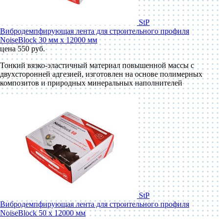
StP
Вибродемпфирующая лента для строительного профиля
NoiseBlock 30 мм x 12000 мм
цена 550 руб.
Тонкий вязко-эластичный материал повышенной массы с
двухсторонней адгезией, изготовлен на основе полимерных
композитов и природных минеральных наполнителей
StP
Вибродемпфирующая лента для строительного профиля
NoiseBlock 50 x 12000 мм