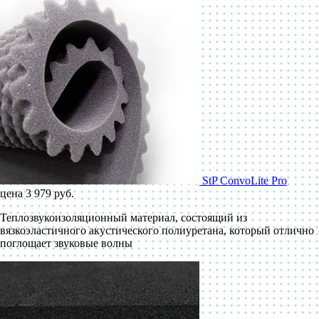
StP ConvoLite Pro
цена 3 979 руб.
Теплозвукоизоляционный материал, состоящий из
вязкоэластичного акустического полиуретана, который отлично
поглощает звуковые волны