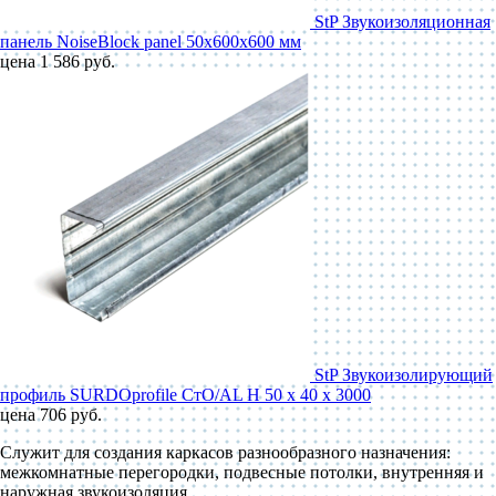
StP Звукоизоляционная
панель NoiseBlock panel 50x600x600 мм
цена 1 586 руб.
StP Звукоизолирующий
профиль SURDOprofile СтО/AL Н 50 x 40 x 3000
цена 706 руб.
Служит для создания каркасов разнообразного назначения:
межкомнатные перегородки, подвесные потолки, внутренняя и
наружная звукоизоляция