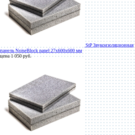
StP Звукоизоляционная
панель NoiseBlock panel 27x600x600 мм
цена 1 050 руб.