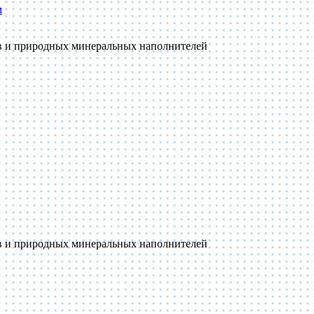
м
ов и природных минеральных наполнителей
ов и природных минеральных наполнителей