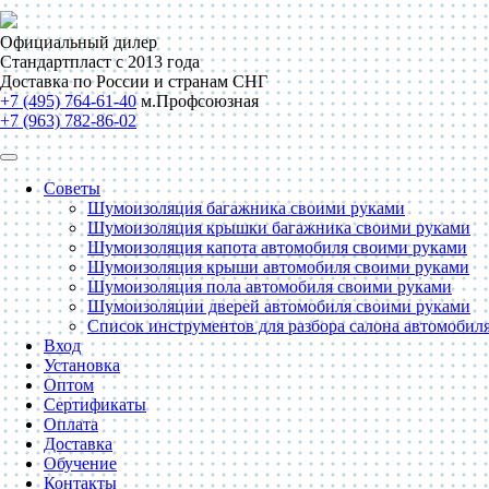
Официальный дилер
Стандартпласт с 2013 года
Доставка по России и странам СНГ
+7 (495) 764-61-40
м.Профсоюзная
+7 (963) 782-86-02
Советы
Шумоизоляция багажника своими руками
Шумоизоляция крышки багажника своими руками
Шумоизоляция капота автомобиля своими руками
Шумоизоляция крыши автомобиля своими руками
Шумоизоляция пола автомобиля своими руками
Шумоизоляции дверей автомобиля своими руками
Список инструментов для разбора салона автомобил
Вход
Установка
Оптом
Сертификаты
Оплата
Доставка
Обучение
Контакты