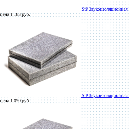
StP Звукоизоляционная 
цена 1 183 руб.
StP Звукоизоляционная 
цена 1 050 руб.