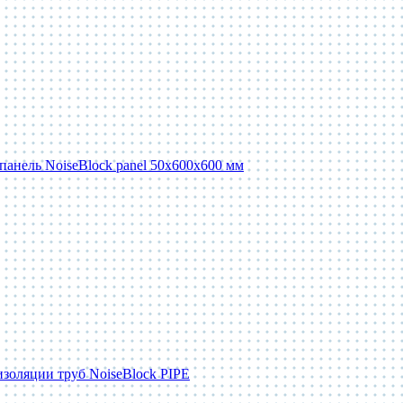
панель NoiseBlock panel 50x600x600 мм
изоляции труб NoiseBlock PIPE