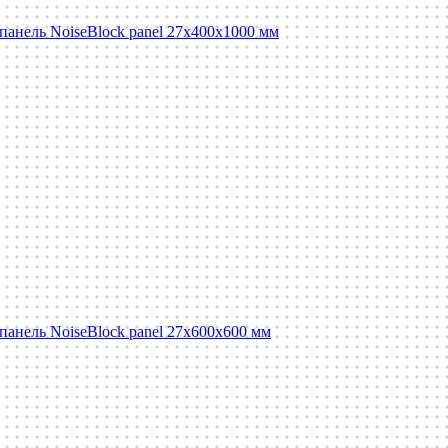
панель NoiseBlock panel 27x400x1000 мм
панель NoiseBlock panel 27x600x600 мм