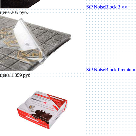
StP NoiseBlock 3 мм
цена 205 руб.
StP NoiseBlock Premium
цена 1 359 руб.