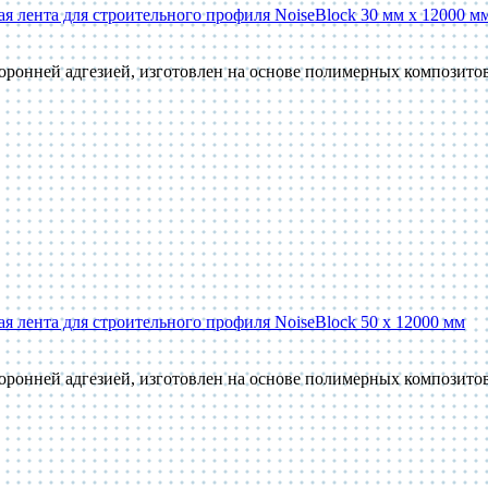
 лента для строительного профиля NoiseBlock 30 мм x 12000 м
оронней адгезией, изготовлен на основе полимерных композит
 лента для строительного профиля NoiseBlock 50 x 12000 мм
оронней адгезией, изготовлен на основе полимерных композит