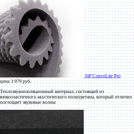
StP ConvoLite Pro
цена 3 979 руб.
Теплозвукоизоляционный материал, состоящий из
вязкоэластичного акустического полиуретана, который отлично
поглощает звуковые волны