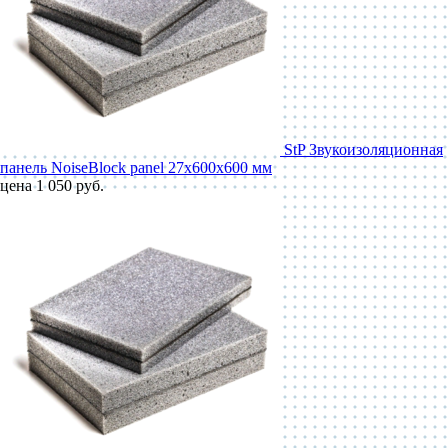
StP Звукоизоляционная
панель NoiseBlock panel 27x600x600 мм
цена 1 050 руб.