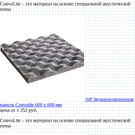
ConvoLite – это материал на основе специальной акустической
пены
StP Звукоизоляционная
панель Convolite 600 x 600 мм
цена от 1 352 руб.
ConvoLite – это материал на основе специальной акустической
пены