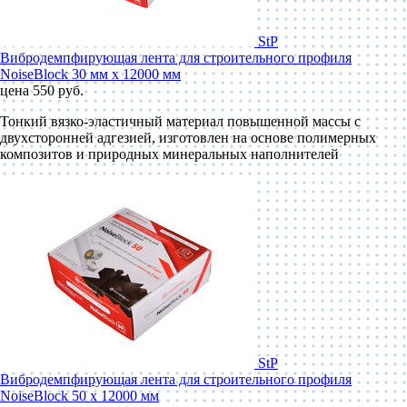
StP
Вибродемпфирующая лента для строительного профиля
NoiseBlock 30 мм x 12000 мм
цена 550 руб.
Тонкий вязко-эластичный материал повышенной массы с
двухсторонней адгезией, изготовлен на основе полимерных
композитов и природных минеральных наполнителей
StP
Вибродемпфирующая лента для строительного профиля
NoiseBlock 50 x 12000 мм