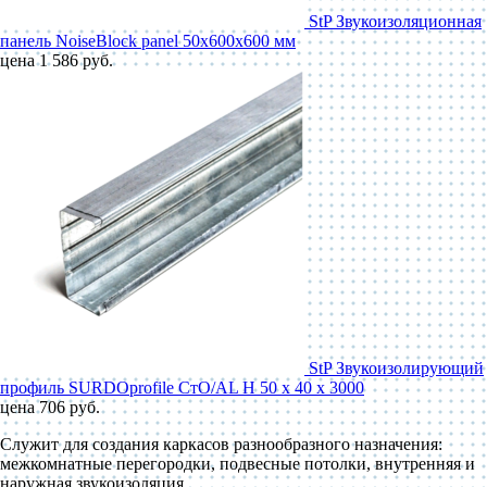
StP Звукоизоляционная
панель NoiseBlock panel 50x600x600 мм
цена 1 586 руб.
StP Звукоизолирующий
профиль SURDOprofile СтО/AL Н 50 x 40 x 3000
цена 706 руб.
Служит для создания каркасов разнообразного назначения:
межкомнатные перегородки, подвесные потолки, внутренняя и
наружная звукоизоляция