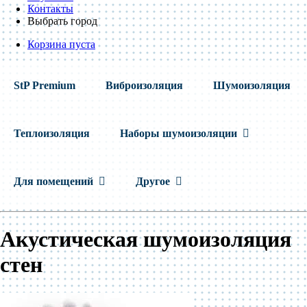
Контакты
Выбрать город
Корзина пуста
StP Premium
Виброизоляция
Шумоизоляция
Теплоизоляция
Наборы шумоизоляции
Для помещений
Другое
Акустическая шумоизоляция
стен