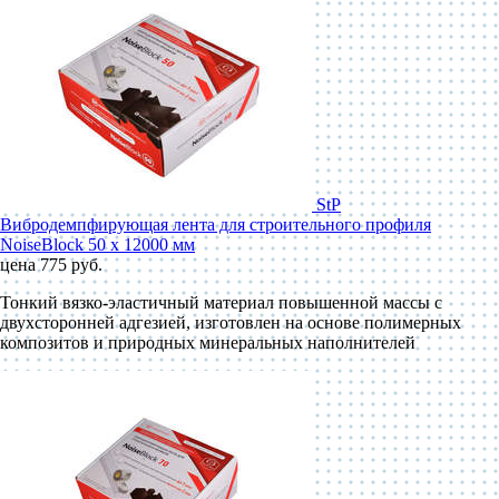
StP
Вибродемпфирующая лента для строительного профиля
NoiseBlock 50 x 12000 мм
цена 775 руб.
Тонкий вязко-эластичный материал повышенной массы с
двухсторонней адгезией, изготовлен на основе полимерных
композитов и природных минеральных наполнителей