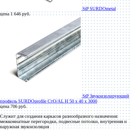
StP SURDOmetal
цена 1 646 руб.
StP Звукоизолирующий
профиль SURDOprofile СтО/AL Н 50 x 40 x 3000
цена 706 руб.
Служит для создания каркасов разнообразного назначения:
межкомнатные перегородки, подвесные потолки, внутренняя и
наружная звукоизоляция