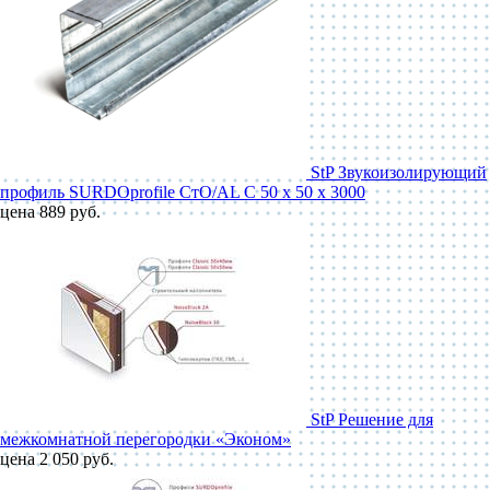
StP Звукоизолирующий
профиль SURDOprofile СтО/AL С 50 x 50 x 3000
цена 889 руб.
StP Решение для
межкомнатной перегородки «Эконом»
цена 2 050 руб.