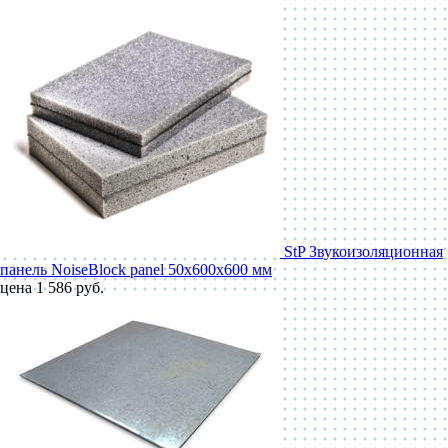
StP Звукоизоляционная
панель NoiseBlock panel 50x600x600 мм
цена 1 586 руб.