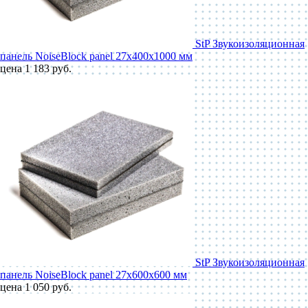
StP Звукоизоляционная
панель NoiseBlock panel 27x400x1000 мм
цена 1 183 руб.
StP Звукоизоляционная
панель NoiseBlock panel 27x600x600 мм
цена 1 050 руб.