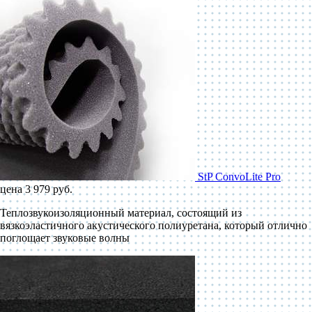
StP ConvoLite Pro
цена 3 979 руб.
Теплозвукоизоляционный материал, состоящий из
вязкоэластичного акустического полиуретана, который отлично
поглощает звуковые волны