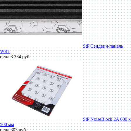
StP Сэндвич-панель
WR1
цена 3 334 руб.
StP NoiseBlock 2A 600 x
500 мм
цена 303 руб.