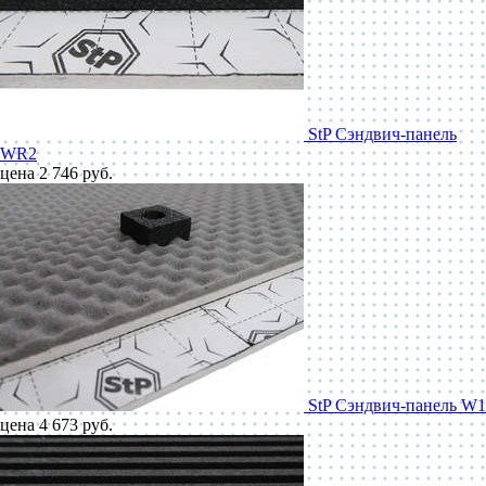
StP Сэндвич-панель
WR2
цена 2 746 руб.
StP Сэндвич-панель W1
цена 4 673 руб.